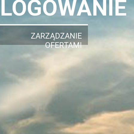
LOGOWANIE
ZARZĄDZANIE
OFERTAMI