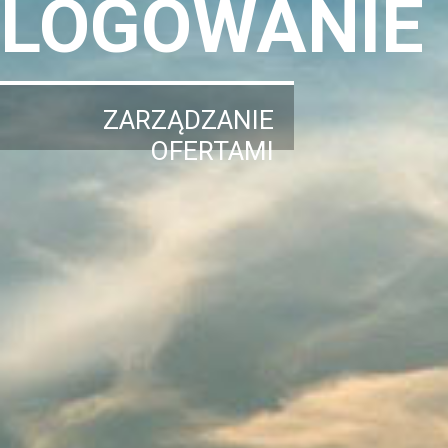
LOGOWANIE
ZARZĄDZANIE
OFERTAMI