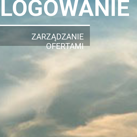
LOGOWANIE
ZARZĄDZANIE
OFERTAMI