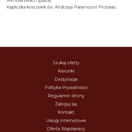
Mimosa beach (plaża)
Kapliczka kościółek św. Andrzeja Paramount Protaras
Szukaj oferty
Kierunki
Destynacje
Polityka Prywatności
Regulamin strony
Zaloguj się
Kontakt
Usługi Internetowe
Oferta Współpracy