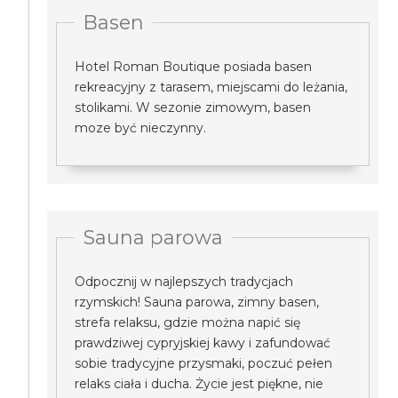
Basen
Hotel Roman Boutique posiada basen
rekreacyjny z tarasem, miejscami do leżania,
stolikami. W sezonie zimowym, basen
moze być nieczynny.
Sauna parowa
Odpocznij w najlepszych tradycjach
rzymskich! Sauna parowa, zimny basen,
strefa relaksu, gdzie można napić się
prawdziwej cypryjskiej kawy i zafundować
sobie tradycyjne przysmaki, poczuć pełen
relaks ciała i ducha. Życie jest piękne, nie