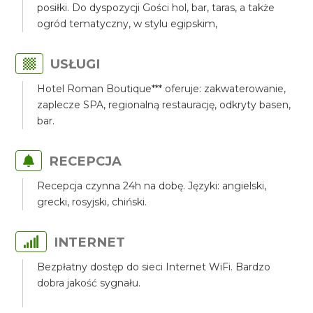
posiłki. Do dyspozycji Gości hol, bar, taras, a także
ogród tematyczny, w stylu egipskim,
USŁUGI
Hotel Roman Boutique*** oferuje: zakwaterowanie,
zaplecze SPA, regionalną restaurację, odkryty basen,
bar.
RECEPCJA
Recepcja czynna 24h na dobę. Języki: angielski,
grecki, rosyjski, chiński.
INTERNET
Bezpłatny dostęp do sieci Internet WiFi. Bardzo
dobra jakość sygnału.