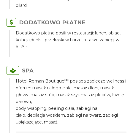
bilard.
DODATKOWO PŁATNE
Dodatkowo płatne posiłi w restauracji: lunch, obiad,
kolacja,drinki i przekąski w barze, a także zabiegi w
SPA>
SPA
Hotel Roman Boutique*** posiada zaplecze wellness i
oferuje: masaż całego ciała, masaż dłoni, masaż
głowy, masaż stóp, masaż szyi, masaż pleców, łaźnię
parową,
body wrapping, peeling ciała, zabiegi na
ciało, depilacja woskiem, zabiegi na twarz, zabiegi
upiększające, masaż.