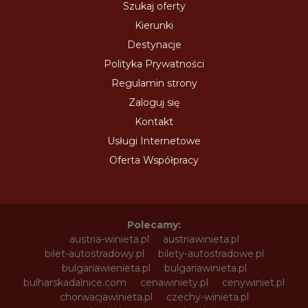
Szukaj oferty
Kierunki
Destynacje
Polityka Prywatności
Regulamin strony
Zaloguj się
Kontakt
Usługi Internetowe
Oferta Współpracy
Polecamy:
austria-winieta.pl
austriawinieta.pl
bilet-autostradowy.pl
bilety-autostradowe.pl
bulgariawienieta.pl
bulgariawinieta.pl
bulharskadalnice.com
cenawiniety.pl
cenywiniet.pl
chorwacjawinieta.pl
czechy-winieta.pl