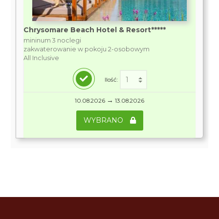
Chrysomare Beach Hotel & Resort*****
mininum 3 noclegi
zakwaterowanie w pokoju 2-osobowym
All Inclusive
Ilość:
→
10.08.2026
13.08.2026
WYBRANO