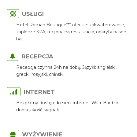
USŁUGI
Hotel Roman Boutique*** oferuje: zakwaterowanie,
zaplecze SPA, regionalną restaurację, odkryty basen,
bar.
RECEPCJA
Recepcja czynna 24h na dobę. Języki: angielski,
grecki, rosyjski, chiński.
INTERNET
Bezpłatny dostęp do sieci Internet WiFi. Bardzo
dobra jakość sygnału.
WYŻYWIENIE