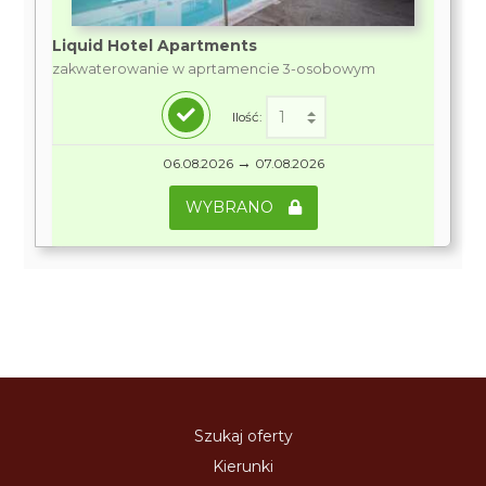
Liquid Hotel Apartments
zakwaterowanie w aprtamencie 3-osobowym
Ilość:
→
06.08.2026
07.08.2026
WYBRANO
Szukaj oferty
Kierunki