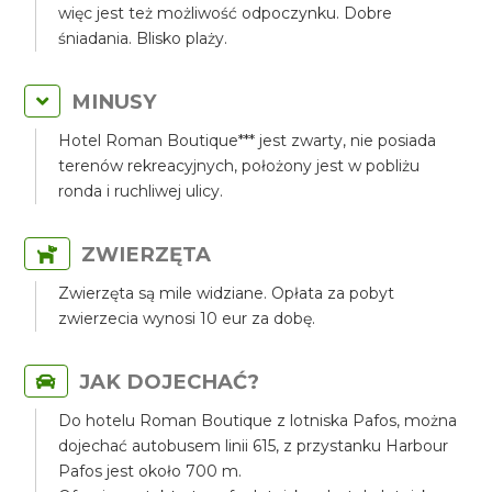
więc jest też możliwość odpoczynku. Dobre
śniadania. Blisko plaży.
MINUSY
Hotel Roman Boutique*** jest zwarty, nie posiada
terenów rekreacyjnych, położony jest w pobliżu
ronda i ruchliwej ulicy.
ZWIERZĘTA
Zwierzęta są mile widziane. Opłata za pobyt
zwierzecia wynosi 10 eur za dobę.
JAK DOJECHAĆ?
Do hotelu Roman Boutique z lotniska Pafos, można
dojechać autobusem linii 615, z przystanku Harbour
Pafos jest około 700 m.