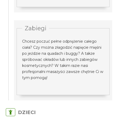
Zabiegi
Chcesz poczuć pełne odprężenie całego
ciała? Czy można złagodzić napięcie mięśni
po jeździe na quadach i buggy? A także
spróbować okładów lub innych zabiegów
kosmetycznych? W takim razie nasi
profesjonalni masażyści zawsze chętnie Ci w
tym pomogą!
DZIECI