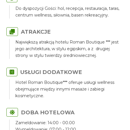
Do dyspozycji Gości: hol, recepcja, restauracja, taras,
centrum wellness, siłownia, basen rekreacyjny.
ATRAKCJE
Największą atrakcją hotelu Roman Boutique *** jest
jego architektura, w stylu egipskim, a z drugiej
strony w stylu twierdzy średniowiecznej.
USŁUGI DODATKOWE
Hotel Roman Boutique*** oferuje usługi wellness
obejmujące między innymi masaże i zabiegi
kosmetyczne.
DOBA HOTELOWA
Zameldowanie: 14:00 - 00.00
Wymeldowanie: 07:00 - 12:00