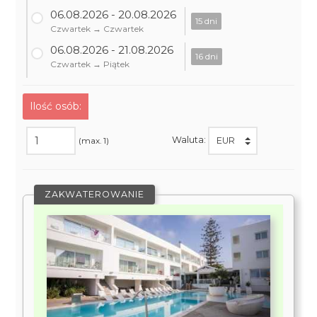
06.08.2026 - 20.08.2026
15 dni
Czwartek → Czwartek
06.08.2026 - 21.08.2026
16 dni
Czwartek → Piątek
Ilość osób:
Waluta:
(max. 1)
ZAKWATEROWANIE