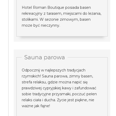
Hotel Roman Boutique posiada basen
rekreacyjny z tarasem, miejscami do leżania,
stolikami. W sezonie zimowym, basen
moze być nieczynny.
Sauna parowa
Odpocznij w najlepszych tradycjach
rzymskich! Sauna parowa, zimny basen,
strefa relaksu, gdzie można napić się
prawdziwej cypryjskiej kawy i zafundować
sobie tradycyjne przysmaki, poczuć pełen
relaks ciała i ducha. Życie jest piękne, nie
ważne jak fajne!