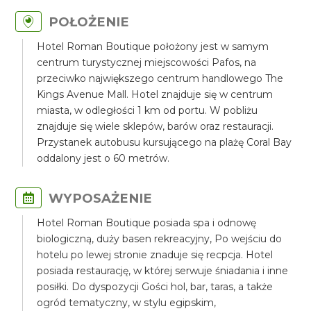
POŁOŻENIE
Hotel Roman Boutique położony jest w samym
centrum turystycznej miejscowości Pafos, na
przeciwko największego centrum handlowego The
Kings Avenue Mall. Hotel znajduje się w centrum
miasta, w odległości 1 km od portu. W pobliżu
znajduje się wiele sklepów, barów oraz restauracji.
Przystanek autobusu kursującego na plażę Coral Bay
oddalony jest o 60 metrów.
WYPOSAŻENIE
Hotel Roman Boutique posiada spa i odnowę
biologiczną, duży basen rekreacyjny, Po wejściu do
hotelu po lewej stronie znaduje się recpcja. Hotel
posiada restaurację, w której serwuje śniadania i inne
posiłki. Do dyspozycji Gości hol, bar, taras, a także
ogród tematyczny, w stylu egipskim,