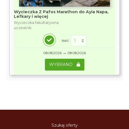
Wycieczka Z Pafos Marathon do Ayia Napa,
Lefkary i więcej
Wycieczka fakultatywna
uczestnik
Ilość:
→
08.08.2026
08.08.2026
WYBRANO
Szukaj oferty