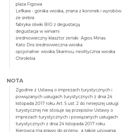
plaża Figowa
Lefkara - górska wioska, znana z koronek i wyrobów
ze srebra
fabryka oliwki BIO z degustacją
degustacja w winiarni
średniowieczny klasztor żeński Agios Minas
Kato Dris średniowieczna wioska
opcjonalnie: wioska Skarinou, neolitycznia wioska
Chirokitiia
NOTA
Zgodnie z Ustawą o imprezach turystycznych i
powiązanych usługach turystycznych z dnia 24
listopada 2017 roku Art. 5 ust. 2 do niniejszej usługi
turystycznej nie stosuje się przepisów Ustawy o
imprezach turystycznych i powiązanych usługach
turystycznych z dnia 24 listopada 2017 roku.
Kierowca ma prawo do przerw, a także używania