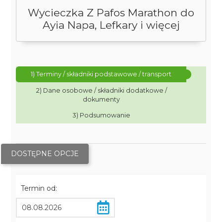
Wycieczka Z Pafos Marathon do
Ayia Napa, Lefkary i więcej
1) Terminy / składniki podstawowe / transport
2) Dane osobowe / składniki dodatkowe /
dokumenty
3) Podsumowanie
DOSTĘPNE OPCJE
Termin od: