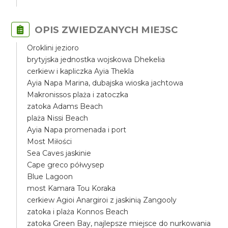
OPIS ZWIEDZANYCH MIEJSC
Oroklini jezioro
brytyjska jednostka wojskowa Dhekelia
cerkiew i kapliczka Ayia Thekla
Ayia Napa Marina, dubajska wioska jachtowa
Makronissos plaża i zatoczka
zatoka Adams Beach
plaża Nissi Beach
Ayia Napa promenada i port
Most Miłości
Sea Caves jaskinie
Cape greco półwysep
Blue Lagoon
most Kamara Tou Koraka
cerkiew Agioi Anargiroi z jaskinią Zangooly
zatoka i plaża Konnos Beach
zatoka Green Bay, najlepsze miejsce do nurkowania