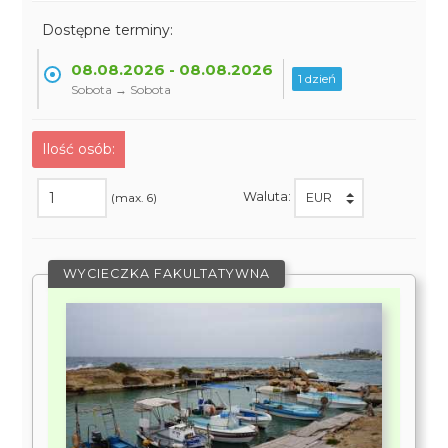
Dostępne terminy:
08.08.2026 - 08.08.2026
1 dzień
Sobota → Sobota
Ilość osób:
Waluta:
(max. 6)
WYCIECZKA FAKULTATYWNA