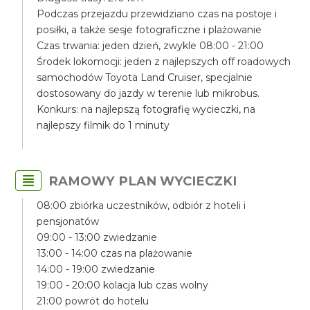
Podczas przejazdu przewidziano czas na postoje i
posiłki, a także sesje fotograficzne i plażowanie
Czas trwania: jeden dzień, zwykle 08:00 - 21:00
Środek lokomocji: jeden z najlepszych off roadowych
samochodów Toyota Land Cruiser, specjalnie
dostosowany do jazdy w terenie lub mikrobus.
Konkurs: na najlepszą fotografię wycieczki, na
najlepszy filmik do 1 minuty
RAMOWY PLAN WYCIECZKI
08:00 zbiórka uczestników, odbiór z hoteli i
pensjonatów
09:00 - 13:00 zwiedzanie
13:00 - 14:00 czas na plażowanie
14:00 - 19:00 zwiedzanie
19:00 - 20:00 kolacja lub czas wolny
21:00 powrót do hotelu