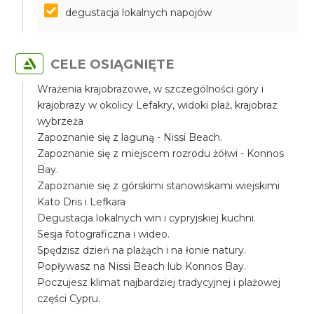
degustacja lokalnych napojów
CELE OSIĄGNIĘTE
Wrażenia krajobrazowe, w szczególności góry i
krajobrazy w okolicy Lefakry, widoki plaż, krajobraz
wybrzeża
Zapoznanie się z laguną - Nissi Beach.
Zapoznanie się z miejscem rozrodu żółwi - Konnos
Bay.
Zapoznanie się z górskimi stanowiskami wiejskimi
Kato Dris i Lefkara
Degustacja lokalnych win i cypryjskiej kuchni.
Sesja fotograficzna i wideo.
Spędzisz dzień na plażąch i na łonie natury.
Popływasz na Nissi Beach lub Konnos Bay.
Poczujesz klimat najbardziej tradycyjnej i plażowej
części Cypru.