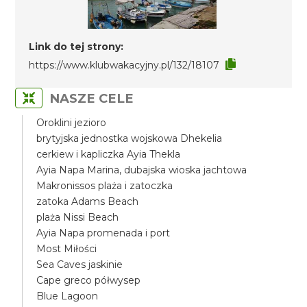
Link do tej strony:
https://www.klubwakacyjny.pl/132/18107
NASZE CELE
Oroklini jezioro
brytyjska jednostka wojskowa Dhekelia
cerkiew i kapliczka Ayia Thekla
Ayia Napa Marina, dubajska wioska jachtowa
Makronissos plaża i zatoczka
zatoka Adams Beach
plaża Nissi Beach
Ayia Napa promenada i port
Most Miłości
Sea Caves jaskinie
Cape greco półwysep
Blue Lagoon