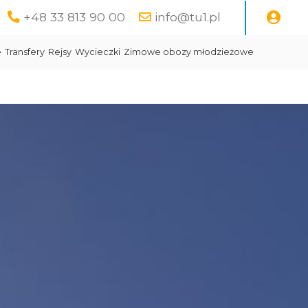
+48 33 813 90 00
info@tu1.pl
e
Transfery
Rejsy
Wycieczki
Zimowe obozy młodzieżowe