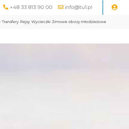
+48 33 813 90 00
info@tu1.pl
e
Transfery
Rejsy
Wycieczki
Zimowe obozy młodzieżowe