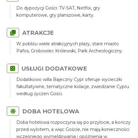
Do dypozycji Gości: TV-SAT, Netflix, gry
komputerowe, gry planszowe, karty.
ATRAKCJE
W pobliżu wiele atrakcyjnych plaży, stare miasto
Pafos, Grobowiec Królewski, Park Archeologiczny.
USŁUGI DODATKOWE
Dodatkowo willa Bajeczny Cypr oferuje wycieczki
fakultatywne, tematyczne kolacje, zwiedzanie Cypru
według życzeń Gości.
DOBA HOTELOWA
Doba hotelowa rozpoczyna się po przylocie, a kończy
przed wylotem, a więc Goście, nie mają konieczności
wcześniego wymeldowania i opóźnienia w