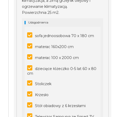
klimatyzacja, a zimą grzejnik olejowy i
ogrzewanie klimatyzacją.
Powierzchnia 25 m2.
Udogodnienia
sofa jednoosobowa 70 x 180 cm
materac 160x200 cm
materac 100 x 2000 cm
dziecięce łóżeczko 0-5 lat 60 x 80
cm
Stoliczek
Krzesło
Stół obiadowy z 6 krzesłami
Telewizor Samsung ze Smart TV