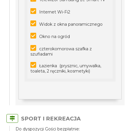
Internet Wi-Fi2
Widok z okna panoramicznego
Okno na ogród
czterokomorowa szafka z
szufladami
Łazienka (prysznic, umywalka,
toaleta, 2 ręczniki, kosmetyki)
SPORT I REKREACJA
Do dyspozycji Gości bezpłatnie: