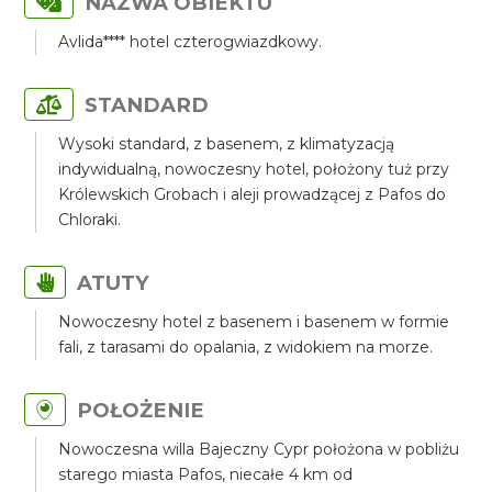
NAZWA OBIEKTU
Avlida**** hotel czterogwiazdkowy.
STANDARD
Wysoki standard, z basenem, z klimatyzacją
indywidualną, nowoczesny hotel, położony tuż przy
Królewskich Grobach i aleji prowadzącej z Pafos do
Chloraki.
ATUTY
Nowoczesny hotel z basenem i basenem w formie
fali, z tarasami do opalania, z widokiem na morze.
POŁOŻENIE
Nowoczesna willa Bajeczny Cypr położona w pobliżu
starego miasta Pafos, niecałe 4 km od