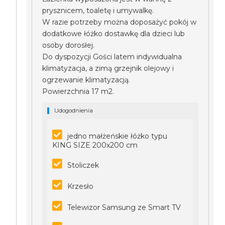
prysznicem, toaletę i umywalkę.
W razie potrzeby można doposażyć pokój w
dodatkowe łóżko dostawkę dla dzieci lub
osoby dorosłej.
Do dyspozycji Gości latem indywidualna
klimatyzacja, a zimą grzejnik olejowy i
ogrzewanie klimatyzacją.
Powierzchnia 17 m2.
Udogodnienia
jedno małżeńskie łóżko typu
KING SIZE 200x200 cm
Stoliczek
Krzesło
Telewizor Samsung ze Smart TV