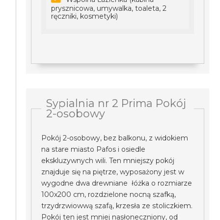
prysznicowa, umywalka, toaleta, 2
ręczniki, kosmetyki)
Sypialnia nr 2 Prima Pokój
2-osobowy
Pokój 2-osobowy, bez balkonu, z widokiem
na stare miasto Pafos i osiedle
ekskluzywnych wili. Ten mniejszy pokój
znajduje się na piętrze, wyposażony jest w
wygodne dwa drewniane łóżka o rozmiarze
100x200 cm, rozdzielone nocną szafką,
trzydrzwiowwą szafą, krzesła ze stoliczkiem.
Pokój ten jest mniej nasłoneczniony, od