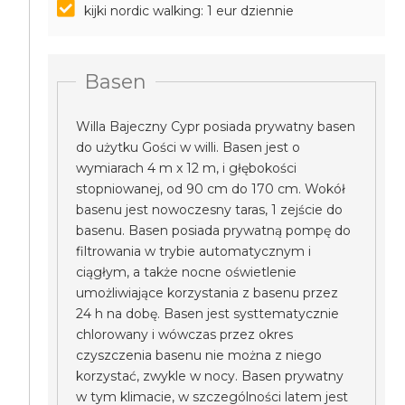
kijki nordic walking: 1 eur dziennie
Basen
Willa Bajeczny Cypr posiada prywatny basen
do użytku Gości w willi. Basen jest o
wymiarach 4 m x 12 m, i głębokości
stopniowanej, od 90 cm do 170 cm. Wokół
basenu jest nowoczesny taras, 1 zejście do
basenu. Basen posiada prywatną pompę do
filtrowania w trybie automatycznym i
ciągłym, a także nocne oświetlenie
umożliwiające korzystania z basenu przez
24 h na dobę. Basen jest systtematycznie
chlorowany i wówczas przez okres
czyszczenia basenu nie można z niego
korzystać, zwykle w nocy. Basen prywatny
w tym klimacie, w szczególności latem jest