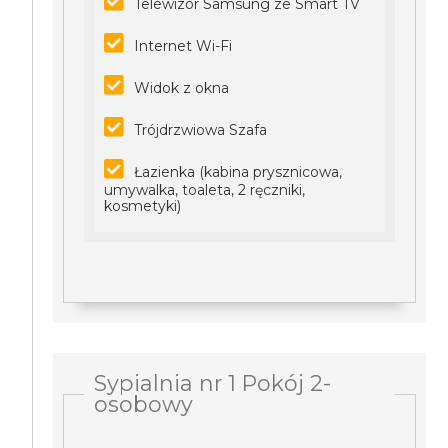
Telewizor Samsung ze Smart TV
Internet Wi-Fi
Widok z okna
Trójdrzwiowa Szafa
Łazienka (kabina prysznicowa,
umywalka, toaleta, 2 ręczniki,
kosmetyki)
Sypialnia nr 1 Pokój 2-
osobowy