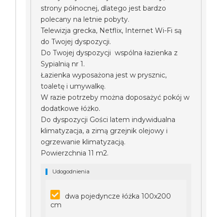
strony północnej, dlatego jest bardzo
polecany na letnie pobyty.
Telewizja grecka, Netflix, Internet Wi-Fi są
do Twojej dyspozycji.
Do Twojej dyspozycji wspólna łazienka z
Sypialnią nr 1.
Łazienka wyposażona jest w prysznic,
toaletę i umywalkę.
W razie potrzeby można doposażyć pokój w
dodatkowe łóżko.
Do dyspozycji Gości latem indywidualna
klimatyzacja, a zimą grzejnik olejowy i
ogrzewanie klimatyzacją.
Powierzchnia 11 m2.
Udogodnienia
dwa pojedyncze łóżka 100x200
cm