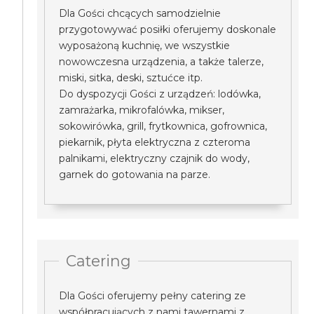
Dla Gości chcących samodzielnie
przygotowywać posiłki oferujemy doskonale
wyposażoną kuchnię, we wszystkie
nowowczesna urządzenia, a także talerze,
miski, sitka, deski, sztućce itp.
Do dyspozycji Gości z urządzeń: lodówka,
zamrażarka, mikrofalówka, mikser,
sokowirówka, grill, frytkownica, gofrownica,
piekarnik, płyta elektryczna z czteroma
palnikami, elektryczny czajnik do wody,
garnek do gotowania na parze.
Catering
Dla Gości oferujemy pełny catering ze
współpracujących z nami tawernami z