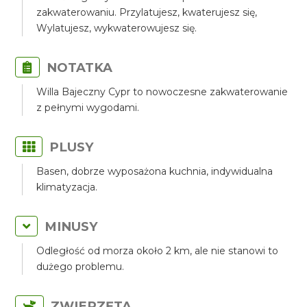
zakwaterowaniu. Przylatujesz, kwaterujesz się,
Wylatujesz, wykwaterowujesz się.
NOTATKA
Willa Bajeczny Cypr to nowoczesne zakwaterowanie
z pełnymi wygodami.
PLUSY
Basen, dobrze wyposażona kuchnia, indywidualna
klimatyzacja.
MINUSY
Odległość od morza około 2 km, ale nie stanowi to
dużego problemu.
ZWIERZĘTA