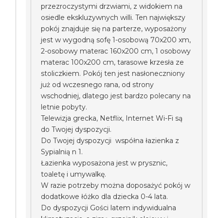
przezroczystymi drzwiami, z widokiem na
osiedle ekskluzywnych willi. Ten największy
pokój znajduje się na parterze, wyposażony
jest w wygodną sofę 1-osobową 70x200 xm,
2-osobowy materac 160x200 cm, 1 osobowy
materac 100x200 cm, tarasowe krzesła ze
stoliczkiem. Pokój ten jest nasłoneczniony
już od wczesnego rana, od strony
wschodniej, dlatego jest bardzo polecany na
letnie pobyty.
Telewizja grecka, Netflix, Internet Wi-Fi są
do Twojej dyspozycji.
Do Twojej dyspozycji współna łazienka z
Sypialnią n 1.
Łazienka wyposażona jest w prysznic,
toaletę i umywalkę.
W razie potrzeby można doposażyć pokój w
dodatkowe łóżko dla dziecka 0-4 lata.
Do dyspozycji Gości latem indywidualna