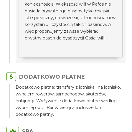
koniecznością. Wiekszość willi w Pafos nie
posiada prywatnego baseny tylko miejski
lub społeczny, co wiąże się z trudnościami w
korzystaniu i czystością takich basenów. A
więc proponujemy zawsze wybierać
prwatny basen do dyspozycji Gości willi.
DODATKOWO PŁATNE
Dodatkowo płatne: transfery z lotniska i na lotnisko,
wynajem rowerów, samochodów, skuterów,
hulajnogi. Wyżywienie dodatkowo płatne według
wybranej opcji. Bar w wersji allinclusive lub
dodatkowo płatny.
SPA