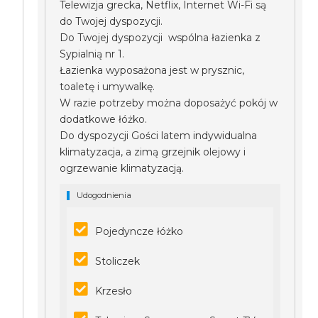
Telewizja grecka, Netflix, Internet Wi-Fi są
do Twojej dyspozycji.
Do Twojej dyspozycji wspólna łazienka z
Sypialnią nr 1.
Łazienka wyposażona jest w prysznic,
toaletę i umywalkę.
W razie potrzeby można doposażyć pokój w
dodatkowe łóżko.
Do dyspozycji Gości latem indywidualna
klimatyzacja, a zimą grzejnik olejowy i
ogrzewanie klimatyzacją.
Udogodnienia
Pojedyncze łóżko
Stoliczek
Krzesło