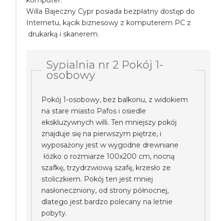
komputer.
Willa Bajeczny Cypr posiada bezpłatny dostęp do
Internetu, kącik biznesowy z komputerem PC z
drukarką i skanerem.
Sypialnia nr 2 Pokój 1-
osobowy
Pokój 1-osobowy, bez balkonu, z widokiem
na stare miasto Pafos i osiedle
ekskluzywnych willi. Ten mniejszy pokój
znajduje się na pierwszym piętrze, i
wyposażony jest w wygodne drewniane
łóżko o rozmiarze 100x200 cm, nocną
szafkę, trzydrzwiową szafę, krzesło ze
stoliczkiem. Pokój ten jest mniej
nasłoneczniony, od strony północnej,
dlatego jest bardzo polecany na letnie
pobyty.