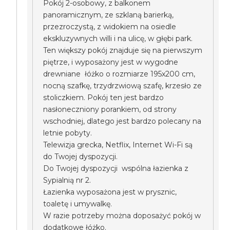
Pokój 2-osobowy, z balkonem
panoramicznym, ze szklaną barierką,
przezroczystą, z widokiem na osiedle
ekskluzywnych willi i na ulicę, w głębi park.
Ten większy pokój znajduje się na pierwszym
piętrze, i wyposażony jest w wygodne
drewniane łóżko o rozmiarze 195x200 cm,
nocną szafkę, trzydrzwiową szafę, krzesło ze
stoliczkiem. Pokój ten jest bardzo
nasłoneczniony porankiem, od strony
wschodniej, dlatego jest bardzo polecany na
letnie pobyty.
Telewizja grecka, Netflix, Internet Wi-Fi są
do Twojej dyspozycji.
Do Twojej dyspozycji wspólna łazienka z
Sypialnią nr 2.
Łazienka wyposażona jest w prysznic,
toaletę i umywalkę.
W razie potrzeby można doposażyć pokój w
dodatkowe łóżko.