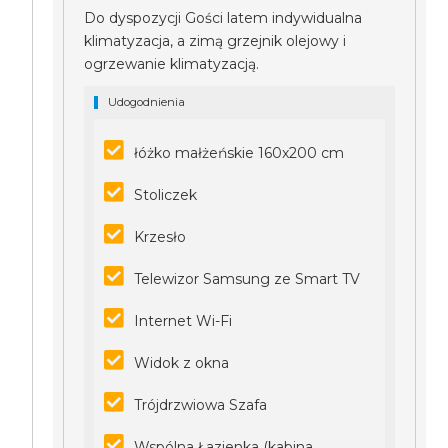
Do dyspozycji Gości latem indywidualna
klimatyzacja, a zimą grzejnik olejowy i
ogrzewanie klimatyzacją.
Udogodnienia
łóżko małżeńskie 160x200 cm
Stoliczek
Krzesło
Telewizor Samsung ze Smart TV
Internet Wi-Fi
Widok z okna
Trójdrzwiowa Szafa
Wspólna Łazienka (kabina