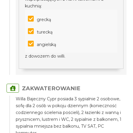
kuchnią:
grecką
turecką
angielską
z dowozem do willi.
ZAKWATEROWANIE
Willa Bajeczny Cypr posiada 3 sypialnie 2 osobowe,
sofę dla 2 osób w pokoju dziennym (konieczność
codziennego ścielenia pościeli), 2 łazienki z wanną i
prysznicem, lustrem i WC, 2 sypialnie z balkonem, 1
sypialnia mniejsza bez balkonu, TV SAT, PC