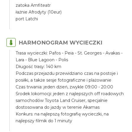
zatoka Amfiteatr
łaźnie Afrodyty (10eur)
port Latchi
HARMONOGRAM WYCIECZKI
Trasa wycieczki: Pafos - Peia - St. Georges - Avakas -
Lara - Blue Lagoon - Polis
Długość trasy: 140 km
Podczas przejazdu przewidziano czas na postoje i
posiłki, a także sesje fotograficzne i plażowanie
Czas trwania: jeden dzień, zwykle 09:00 - 20:00
Środek lokomocji: jeden z najlepszych off roadowych
samochodów Toyota Land Cruiser, specjalnie
dostosowana do jazdy w terenie Akamas
Konkurs: na najlepszą fotografię wycieczki, na
najlepszy filmik do 1 minuty