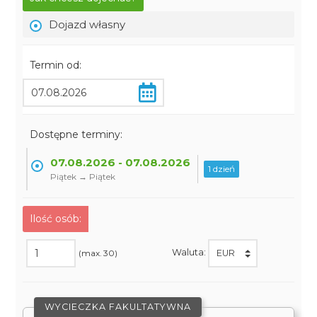
Dojazd własny
Termin od:
Dostępne terminy:
07.08.2026 - 07.08.2026
1 dzień
Piątek → Piątek
Ilość osób:
Waluta:
(max. 30)
WYCIECZKA FAKULTATYWNA