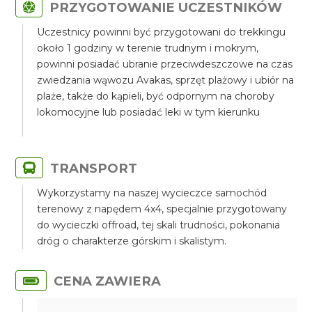
PRZYGOTOWANIE UCZESTNIKÓW
Uczestnicy powinni być przygotowani do trekkingu
około 1 godziny w terenie trudnym i mokrym,
powinni posiadać ubranie przeciwdeszczowe na czas
zwiedzania wąwozu Avakas, sprzęt plażowy i ubiór na
plaże, także do kąpieli, być odpornym na choroby
lokomocyjne lub posiadać leki w tym kierunku
TRANSPORT
Wykorzystamy na naszej wycieczce samochód
terenowy z napędem 4x4, specjalnie przygotowany
do wycieczki offroad, tej skali trudności, pokonania
dróg o charakterze górskim i skalistym.
CENA ZAWIERA