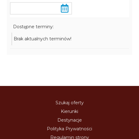
Dostępne terminy:
Brak aktualnych terminów!
Szukaj oferty
Kierunki
Destynacje
Polityka Prywatności
Regulamin strony