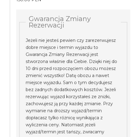
Gwarancja Zmiany
Rezerwacji
Jeżeli nie jesteś pewien czy zarezerwujesz
dobre miejsce i termin wyjazdu to
Gwarancja Zmiany Rezerwacji jest
stworzona właśnie dla Ciebie. Dzięki niej do
10 dni przed rozpoczęciem obozu możesz
zmienić wszystko! Datę obozu a nawet
miejsce wyjazdu. Sam o tym decydujesz
bez żadnych dodatkowych kosztów. Jeżeli
rezerwując wyjazd korzystałeś ze zniżki,
zachowujesz ją przy każdej zmianie. Przy
wymianie na droższy wyjazd/termin
dopłacasz tylko różnicę wynikająca z
wyliczenia ceny. Natomiast jeżeli
wyjazd/termin jest tańszy, zwracamy