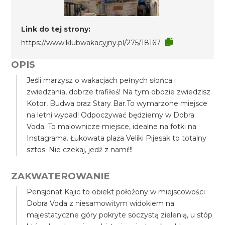
Link do tej strony:
https://www.klubwakacyjny.pl/275/18167
OPIS
Jeśli marzysz o wakacjach pełnych słońca i
zwiedzania, dobrze trafiłeś! Na tym obozie zwiedzisz
Kotor, Budwa oraz Stary Bar.To wymarzone miejsce
na letni wypad! Odpoczywać będziemy w Dobra
Voda. To malownicze miejsce, idealne na fotki na
Instagrama. Łukowata plaża Veliki Pijesak to totalny
sztos. Nie czekaj, jedź z nami!!!
ZAKWATEROWANIE
Pensjonat Kajic to obiekt położony w miejscowości
Dobra Voda z niesamowitym widokiem na
majestatyczne góry pokryte soczystą zielenią, u stóp