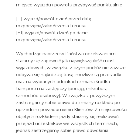
miejsce wyjazdu i powrotu przybywać punktualnie.
[-1] wyjazd/powrót dzień przed datą
rozpoczęcia/zakończenia turnusu;
[+1] wyjazd/powrót dzień po dacie
rozpoczęcia/zakończenia turnusu.
Wychodząc naprzeciw Państwa oczekiwaniom
staramy się zapewnić jak największą ilość miast
wyjazdowych, w związku z czym podróż nie zawsze
odbywa się najkrótszą trasą, możliwe są przesiadki
oraz na wybranych odcinkach zmiana środka
transportu na zastępczy (pociąg, mikrobus,
samochód osobowy). W związku z powyższym
zastrzegamy sobie prawo do zmiany rozkładu po
uprzednim powiadomieniu Klientów. Z miejscowości
objętych rozkładem jazdy staramy się realizować
przejazd uczestników we wszystkich terminach,
jednak zastrzegamy sobie prawo odwołania