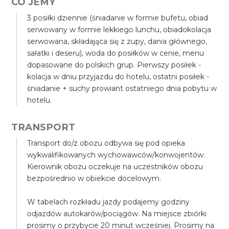
CO JEMY
3 posiłki dziennie (śniadanie w formie bufetu, obiad
serwowany w formie lekkiego lunchu, obiadokolacja
serwowana, składająca się z zupy, dania głównego,
sałatki i deseru), woda do posiłków w cenie, menu
dopasowane do polskich grup. Pierwszy posiłek -
kolacja w dniu przyjazdu do hotelu, ostatni posiłek -
śniadanie + suchy prowiant ostatniego dnia pobytu w
hotelu.
TRANSPORT
Transport do/z obozu odbywa się pod opieka
wykwalifikowanych wychowawców/konwojentów.
Kierownik obozu oczekuje na uczestników obozu
bezpośrednio w obiekcie docelowym.
W tabelach rozkładu jazdy podajemy godziny
odjazdów autokarów/pociągów. Na miejsce zbiórki
prosimy o przybycie 20 minut wcześniej. Prosimy na