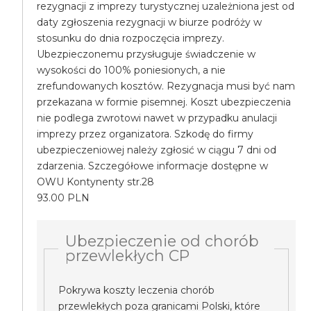
rezygnacji z imprezy turystycznej uzależniona jest od
daty zgłoszenia rezygnacji w biurze podróży w
stosunku do dnia rozpoczęcia imprezy.
Ubezpieczonemu przysługuje świadczenie w
wysokości do 100% poniesionych, a nie
zrefundowanych kosztów. Rezygnacja musi być nam
przekazana w formie pisemnej. Koszt ubezpieczenia
nie podlega zwrotowi nawet w przypadku anulacji
imprezy przez organizatora. Szkodę do firmy
ubezpieczeniowej należy zgłosić w ciągu 7 dni od
zdarzenia. Szczegółowe informacje dostępne w
OWU Kontynenty str.28
93.00 PLN
Ubezpieczenie od chorób
przewlekłych CP
Pokrywa koszty leczenia chorób
przewlekłych poza granicami Polski, które