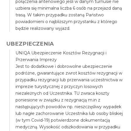
połączenia antenowego jeśli w danym turnusie nie
uzbiera się minimalna liczba 6 osób na przejazd daną
trasą. W takim przypadku zostaną Państwo
powiadomieni o najbliższym przystanku z którego
będzie realizowany wyjazd.
UBEZPIECZENIA
UNIQA Ubezpieczenie Kosztów Rezygnacji i
Przerwania Imprezy
Jest to dodatkowe i dobrowolne ubezpieczenie
podróżne, gwarantujące zwrot kosztów rezygnacji w
przypadku rezygnacji lub przerwania uczestnictwa w
imprezie turystycznej z przyczyn losowych
niezależnych od Uczestnika. TU zwraca koszty
poniesione w związku z rezygnacją m.in z
następujących powodów np. nieszczęśliwy wypadek
lub nagłe zachorowanie Uczestnika lub osoby bliskiej
(w tym Covid-19) potwierdzone dokumentacją
medyczną. Wysokość odszkodowania w przypadku