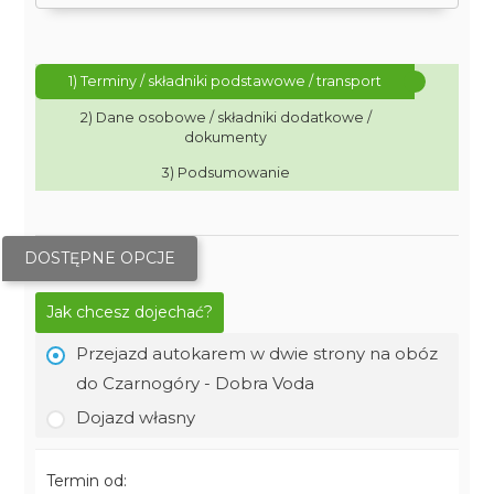
1) Terminy / składniki podstawowe / transport
2) Dane osobowe / składniki dodatkowe /
dokumenty
3) Podsumowanie
DOSTĘPNE OPCJE
Jak chcesz dojechać?
Przejazd autokarem w dwie strony na obóz
do Czarnogóry - Dobra Voda
Dojazd własny
Termin od: