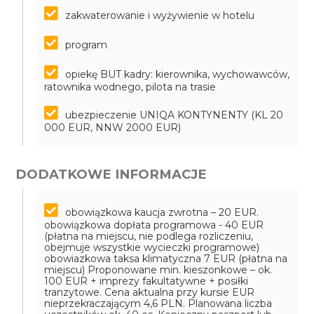
zakwaterowanie i wyżywienie w hotelu
program
opiekę BUT kadry: kierownika, wychowawców,
ratownika wodnego, pilota na trasie
ubezpieczenie UNIQA KONTYNENTY (KL 20
000 EUR, NNW 2000 EUR)
DODATKOWE INFORMACJE
obowiązkowa kaucja zwrotna – 20 EUR.
obowiązkowa dopłata programowa - 40 EUR
(płatna na miejscu, nie podlega rozliczeniu,
obejmuje wszystkie wycieczki programowe)
obowiazkowa taksa klimatyczna 7 EUR (płatna na
miejscu)
Proponowane min. kieszonkowe – ok.
100 EUR + imprezy fakultatywne + posiłki
tranzytowe. Cena aktualna przy kursie EUR
nieprzekraczającym 4,6 PLN. Planowana liczba