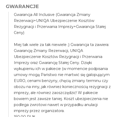
GWARANCJE
Gwarancja All Inclusive (Gwarancja Zmiany
Rezerwacji+UNIQA Ubezpieczenie Kosztów
Rezygnacji i Przerwania Imprezy+Gwarancja Stałej
Ceny)
Miej tak wiele za tak niewiele ;) Gwarancja ta zawiera:
Gwarancję Zmiany Rezerwacji, UNIQA
Ubezpieczenie Kosztów Rezygnacji i Przerwania
Imprezy oraz Gwarancję Stałej Ceny. Dzięki
wykupieniu ich w pakiecie (w momencie podpisania
umowy mogą Państwo nie martwić się galopującym
EURO, cenami benzyny, chęcią zmiany terminu czy
obozu na inny, jak również koniecznością rezygnacji z
imprezy, ale również zaoszczędzić! W pakiecie
bowiem jest zawsze taniej. Koszt ubezpieczenia nie
podlega zwrotowi nawet w przypadku anulacji
imprezy przez organizatora.
150.00 PLN