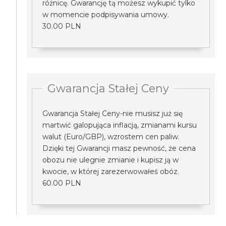
różnicę. Gwarancję tą możesz wykupić tylko
w momencie podpisywania umowy.
30.00 PLN
Gwarancja Stałej Ceny
Gwarancja Stałej Ceny-nie musisz już się
martwić galopująca inflacją, zmianami kursu
walut (Euro/GBP), wzrostem cen paliw.
Dzięki tej Gwarancji masz pewność, że cena
obozu nie ulegnie zmianie i kupisz ją w
kwocie, w której zarezerwowałeś obóz.
60.00 PLN