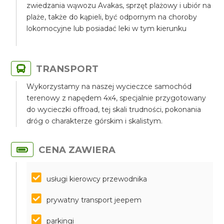
zwiedzania wąwozu Avakas, sprzęt plażowy i ubiór na
plaże, także do kąpieli, być odpornym na choroby
lokomocyjne lub posiadać leki w tym kierunku
TRANSPORT
Wykorzystamy na naszej wycieczce samochód
terenowy z napędem 4x4, specjalnie przygotowany
do wycieczki offroad, tej skali trudności, pokonania
dróg o charakterze górskim i skalistym.
CENA ZAWIERA
usługi kierowcy przewodnika
prywatny transport jeepem
parkingi