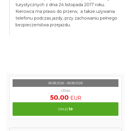
turystycznych z dnia 24 listopada 2017 roku.
Kierowca ma prawo do przerw, a także używania
telefonu podczas jazdy, przy zachowaniu pełnego
bezpieczeństwa przejazdu.
06.08.2026 - 06.08.2026
CENA
50.00
EUR
DALEJ