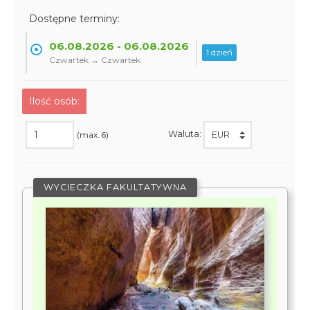
Dostępne terminy:
06.08.2026 - 06.08.2026
1 dzień
Czwartek → Czwartek
Ilość osób:
Waluta:
(max. 6)
WYCIECZKA FAKULTATYWNA