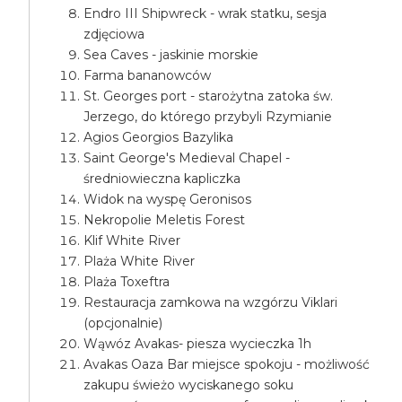
Endro III Shipwreck - wrak statku, sesja
zdjęciowa
Sea Caves - jaskinie morskie
Farma bananowców
St. Georges port - starożytna zatoka św.
Jerzego, do którego przybyli Rzymianie
Agios Georgios Bazylika
Saint George's Medieval Chapel -
średniowieczna kapliczka
Widok na wyspę Geronisos
Nekropolie Meletis Forest
Klif White River
Plaża White River
Plaża Toxeftra
Restauracja zamkowa na wzgórzu Viklari
(opcjonalnie)
Wąwóz Avakas- piesza wycieczka 1h
Avakas Oaza Bar miejsce spokoju - możliwość
zakupu świeżo wyciskanego soku