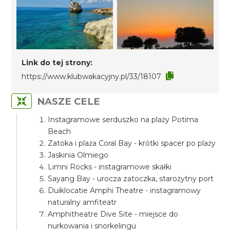
Link do tej strony:
https://www.klubwakacyjny.pl/33/18107
NASZE CELE
Instagramowe serduszko na plaży Potima
Beach
Zatoka i plaża Coral Bay - krótki spacer po plaży
Jaskinia Olmiego
Limni Rocks - instagramowe skałki
Sayang Bay - urocza zatoczka, starożytny port
Duiklocatie Amphi Theatre - instagramowy
naturalny amfiteatr
Amphitheatre Dive Site - miejsce do
nurkowania i snorkelingu