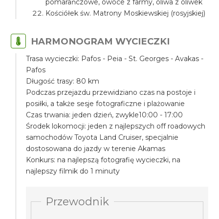
pomarańczowe, owoce z farmy, oliwa z oliwek
Kościółek św. Matrony Moskiewskiej (rosyjskiej)
HARMONOGRAM WYCIECZKI
Trasa wycieczki: Pafos - Peia - St. Georges - Avakas -
Pafos
Długość trasy: 80 km
Podczas przejazdu przewidziano czas na postoje i
posiłki, a także sesje fotograficzne i plażowanie
Czas trwania: jeden dzień, zwykle10:00 - 17:00
Środek lokomocji: jeden z najlepszych off roadowych
samochodów Toyota Land Cruiser, specjalnie
dostosowana do jazdy w terenie Akamas
Konkurs: na najlepszą fotografię wycieczki, na
najlepszy filmik do 1 minuty
Przewodnik