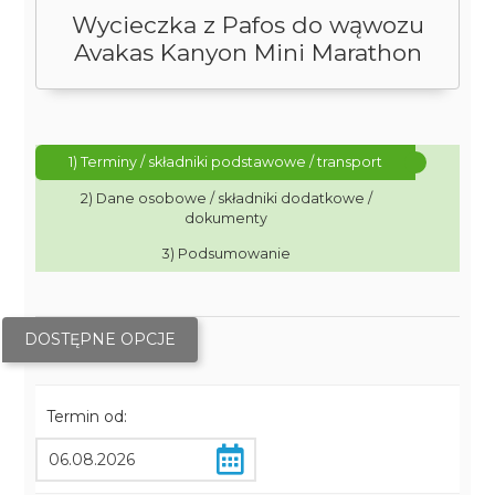
Wycieczka z Pafos do wąwozu
Avakas Kanyon Mini Marathon
1) Terminy / składniki podstawowe / transport
2) Dane osobowe / składniki dodatkowe /
dokumenty
3) Podsumowanie
DOSTĘPNE OPCJE
Termin od: