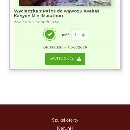
Wycieczka z Pafos do wąwozu Avakas
Kanyon Mini Marathon
wycieczka jednodniowa
Ilość:
→
06.08.2026
06.08.2026
WYBRANO
Szukaj oferty
Kierunki