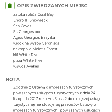
OPIS ZWIEDZANYCH MIEJSC
zatoka i plaża Coral Bay
Endro III Shipwreck
Sea Caves
St. Georges port
Agios Georgios Bazylika
widok na wyspę Geronisos
nekropolie Meletis Forest
klif White River
plaża White River
wąwóz Avakas
NOTA
Zgodnie z Ustawą o imprezach turystycznych i
powiązanych usługach turystycznych z dnia 24
listopada 2017 roku Art. 5 ust. 2 do niniejszej usługi
turystycznej nie stosuje się przepisów Ustawy o
imprezach turystycznych i powiązanych usługach