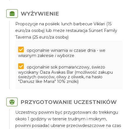
WYŻYWIENIE
Propozycje na posiłek: lunch barbecue Viklari (15
euro/za osobę) lub meze restauracja Sunset Family
Taverna (25 euro/za osobę)
opcjonalnie winiarnia w czasie dnia - we
własnym zakresie i wyborze
opcjonalnie sok pomarańczowy, świeżo
wyciskany Oaza Avakas Bar (możliwość zakupu
świeżych owoców, oliwy z oliwek, na hasło
"Dariusz like Maria" 10% zniżki)
PRZYGOTOWANIE UCZESTNIKÓW
Uczestnicy powinni być przygotowani do trekkingu
około 1 godziny w terenie trudnym i mokrym,
powinni posiadać ubranie przeciwdeszczowe na czas