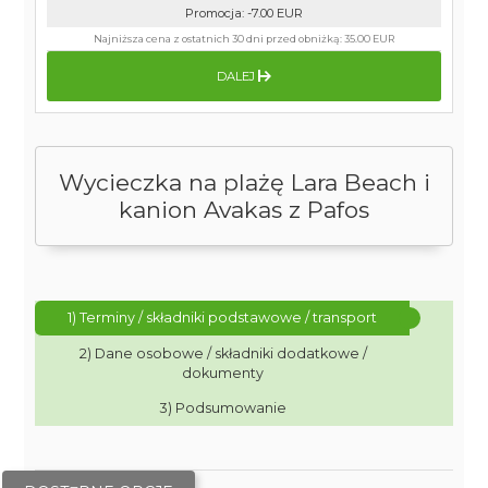
Promocja
:
-7.00
EUR
Najniższa cena z ostatnich 30 dni przed obniżką:
35.00 EUR
DALEJ
Wycieczka na plażę Lara Beach i
kanion Avakas z Pafos
1) Terminy / składniki podstawowe / transport
2) Dane osobowe / składniki dodatkowe /
dokumenty
3) Podsumowanie