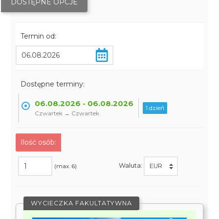
DOSTĘPNE OPCJE
Termin od:
Dostępne terminy:
06.08.2026 - 06.08.2026
1 dzień
Czwartek → Czwartek
Ilość osób:
Waluta:
(max. 6)
WYCIECZKA FAKULTATYWNA