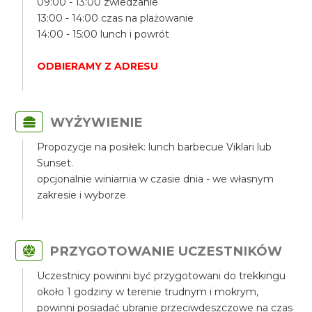
09:00 - 13:00 zwiedzanie
13:00 - 14:00 czas na plażowanie
14:00 - 15:00 lunch i powrót
ODBIERAMY Z ADRESU
WYŻYWIENIE
Propozycje na posiłek: lunch barbecue Viklari lub
Sunset.
opcjonalnie winiarnia w czasie dnia - we własnym
zakresie i wyborze
PRZYGOTOWANIE UCZESTNIKÓW
Uczestnicy powinni być przygotowani do trekkingu
około 1 godziny w terenie trudnym i mokrym,
powinni posiadać ubranie przeciwdeszczowe na czas