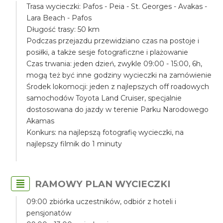
Trasa wycieczki: Pafos - Peia - St. Georges - Avakas -
Lara Beach - Pafos
Długość trasy: 50 km
Podczas przejazdu przewidziano czas na postoje i
posiłki, a także sesje fotograficzne i plażowanie
Czas trwania: jeden dzień, zwykle 09:00 - 15:00, 6h,
mogą też być inne godziny wycieczki na zamówienie
Środek lokomocji: jeden z najlepszych off roadowych
samochodów Toyota Land Cruiser, specjalnie
dostosowana do jazdy w terenie Parku Narodowego
Akamas
Konkurs: na najlepszą fotografię wycieczki, na
najlepszy filmik do 1 minuty
RAMOWY PLAN WYCIECZKI
09:00 zbiórka uczestników, odbiór z hoteli i
pensjonatów