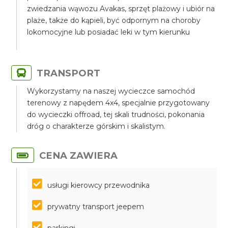
zwiedzania wąwozu Avakas, sprzęt plażowy i ubiór na
plaże, także do kąpieli, być odpornym na choroby
lokomocyjne lub posiadać leki w tym kierunku
TRANSPORT
Wykorzystamy na naszej wycieczce samochód
terenowy z napędem 4x4, specjalnie przygotowany
do wycieczki offroad, tej skali trudności, pokonania
dróg o charakterze górskim i skalistym.
CENA ZAWIERA
usługi kierowcy przewodnika
prywatny transport jeepem