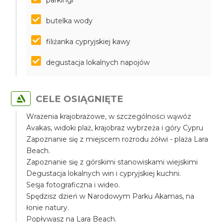
parkingi
butelka wody
filiżanka cypryjskiej kawy
degustacja lokalnych napojów
CELE OSIĄGNIĘTE
Wrażenia krajobrazowe, w szczególności wąwóz
Avakas, widoki plaż, krajobraz wybrzeża i góry Cypru
Zapoznanie się z miejscem rozrodu żółwi - plaża Lara
Beach.
Zapoznanie się z górskimi stanowiskami wiejskimi
Degustacja lokalnych win i cypryjskiej kuchni.
Sesja fotograficzna i wideo.
Spędzisz dzień w Narodowym Parku Akamas, na
łonie natury.
Popływasz na Lara Beach.