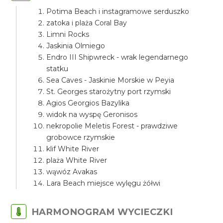
Potima Beach i instagramowe serduszko
zatoka i plaża Coral Bay
Limni Rocks
Jaskinia Olmiego
Endro III Shipwreck - wrak legendarnego
statku
Sea Caves - Jaskinie Morskie w Peyia
St. Georges starożytny port rzymski
Agios Georgios Bazylika
widok na wyspę Geronisos
nekropolie Meletis Forest - prawdziwe
grobowce rzymskie
klif White River
plaża White River
wąwóz Avakas
Lara Beach miejsce wylęgu żółwi
HARMONOGRAM WYCIECZKI