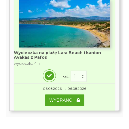
Wycieczka na plażę Lara Beach i kanion
Avakas z Pafos
wycieczka 4 h
Ilość:
→
06.08.2026
06.08.2026
WYBRANO