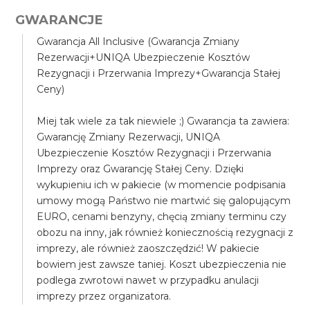
GWARANCJE
Gwarancja All Inclusive (Gwarancja Zmiany
Rezerwacji+UNIQA Ubezpieczenie Kosztów
Rezygnacji i Przerwania Imprezy+Gwarancja Stałej
Ceny)
Miej tak wiele za tak niewiele ;) Gwarancja ta zawiera:
Gwarancję Zmiany Rezerwacji, UNIQA
Ubezpieczenie Kosztów Rezygnacji i Przerwania
Imprezy oraz Gwarancję Stałej Ceny. Dzięki
wykupieniu ich w pakiecie (w momencie podpisania
umowy mogą Państwo nie martwić się galopującym
EURO, cenami benzyny, chęcią zmiany terminu czy
obozu na inny, jak również koniecznością rezygnacji z
imprezy, ale również zaoszczędzić! W pakiecie
bowiem jest zawsze taniej. Koszt ubezpieczenia nie
podlega zwrotowi nawet w przypadku anulacji
imprezy przez organizatora.