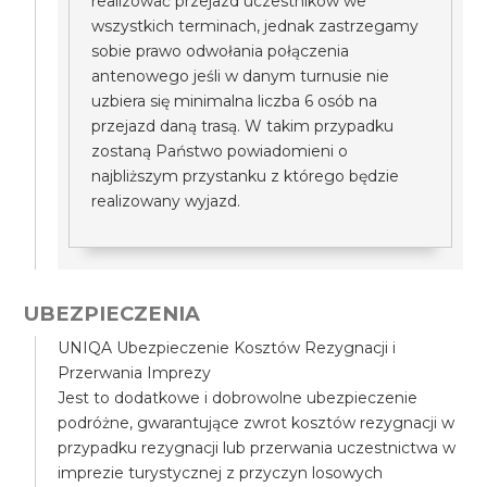
realizować przejazd uczestników we
wszystkich terminach, jednak zastrzegamy
sobie prawo odwołania połączenia
antenowego jeśli w danym turnusie nie
uzbiera się minimalna liczba 6 osób na
przejazd daną trasą. W takim przypadku
zostaną Państwo powiadomieni o
najbliższym przystanku z którego będzie
realizowany wyjazd.
UBEZPIECZENIA
UNIQA Ubezpieczenie Kosztów Rezygnacji i
Przerwania Imprezy
Jest to dodatkowe i dobrowolne ubezpieczenie
podróżne, gwarantujące zwrot kosztów rezygnacji w
przypadku rezygnacji lub przerwania uczestnictwa w
imprezie turystycznej z przyczyn losowych