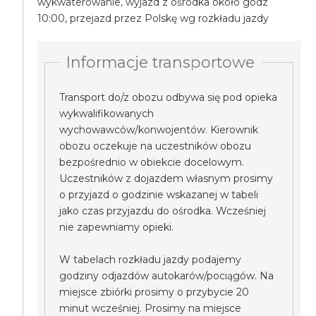
wykwaterowanie, wyjazd z ośrodka około godz
10:00, przejazd przez Polskę wg rozkładu jazdy
Informacje transportowe
Transport do/z obozu odbywa się pod opieka
wykwalifikowanych
wychowawców/konwojentów. Kierownik
obozu oczekuje na uczestników obozu
bezpośrednio w obiekcie docelowym.
Uczestników z dojazdem własnym prosimy
o przyjazd o godzinie wskazanej w tabeli
jako czas przyjazdu do ośrodka. Wcześniej
nie zapewniamy opieki.
W tabelach rozkładu jazdy podajemy
godziny odjazdów autokarów/pociągów. Na
miejsce zbiórki prosimy o przybycie 20
minut wcześniej. Prosimy na miejsce