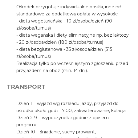
Ośrodek przygotuje indywidualne posiłki, inne niż
standardowe za dodatkową opłatą w wysokości:
- dieta wegetariańska - 10 zł/osoba/dzień (90
zł/osoba/turnus)
- dieta wegańska i diety eliminacyjne np. bez laktozy
- 20 zł/osoba/dzień (180 zł/osoba/turnus)
- dieta bezglutenowa - 35 zł/osoba/dzień (315
zł/osoba/turnus)
Realizacja tylko po wcześniejszym zgłoszeniu przed
przyjazdem na obóz (min. 14 dni).
TRANSPORT
Dzień 1 wyjazd wg rozkładu jazdy, przyjazd do
ośrodka około godz 17:00, zakwaterowanie, kolacja
Dzień 2-9 wypoczynek zgodnie z opisem
programu
Dzień 10 śniadanie, suchy prowiant,