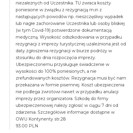
niezależnych od Uczestnika. TU zwraca koszty
poniesione w związku z rezygnacją m.in z
następujących powodów np. nieszczęśliwy wypadek
lub nagłe zachorowanie Uczestnika lub osoby bliskiej
(w tym Covid-19) potwierdzone dokumentacją
medyczną. Wysokość odszkodowania w przypadku
rezygnacji z imprezy turystycznej uzależniona jest od
daty zgłoszenia rezygnacji w biurze podróży w
stosunku do dnia rozpoczęcia imprezy.
Ubezpieczonemu przysługuje świadczenie w
wysokości do 100% poniesionych, a nie
zrefundowanych kosztów. Rezygnacja musi być nam
przekazana w formie pisemnej. Koszt ubezpieczenia
nie podlega zwrotowi nawet w przypadku anulacji
imprezy przez organizatora. Szkodę do firmy
ubezpieczeniowej należy zgłosić w ciągu 7 dni od
zdarzenia. Szczegółowe informacje dostępne w
OWU Kontynenty str.28
93.00 PLN