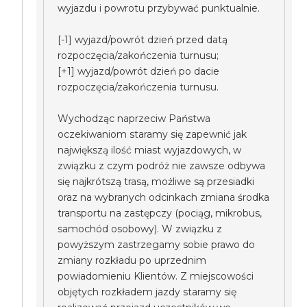
wyjazdu i powrotu przybywać punktualnie.
[-1] wyjazd/powrót dzień przed datą
rozpoczęcia/zakończenia turnusu;
[+1] wyjazd/powrót dzień po dacie
rozpoczęcia/zakończenia turnusu.
Wychodząc naprzeciw Państwa
oczekiwaniom staramy się zapewnić jak
największą ilość miast wyjazdowych, w
związku z czym podróż nie zawsze odbywa
się najkrótszą trasą, możliwe są przesiadki
oraz na wybranych odcinkach zmiana środka
transportu na zastępczy (pociąg, mikrobus,
samochód osobowy). W związku z
powyższym zastrzegamy sobie prawo do
zmiany rozkładu po uprzednim
powiadomieniu Klientów. Z miejscowości
objętych rozkładem jazdy staramy się