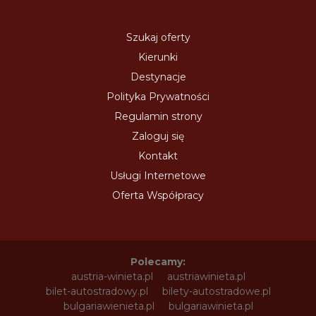
Szukaj oferty
Kierunki
Destynacje
Polityka Prywatności
Regulamin strony
Zaloguj się
Kontakt
Usługi Internetowe
Oferta Współpracy
Polecamy:
austria-winieta.pl
austriawinieta.pl
bilet-autostradowy.pl
bilety-autostradowe.pl
bulgariawienieta.pl
bulgariawinieta.pl