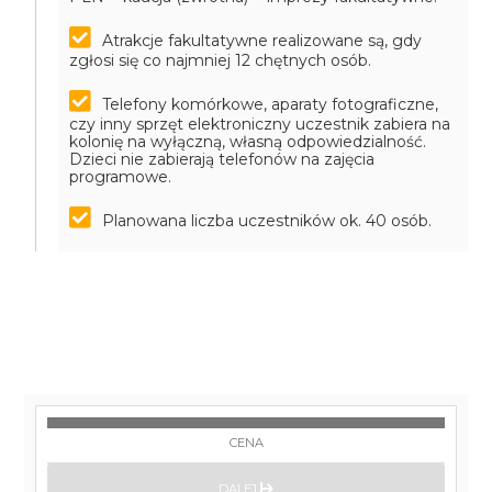
Atrakcje fakultatywne realizowane są, gdy
zgłosi się co najmniej 12 chętnych osób.
Telefony komórkowe, aparaty fotograficzne,
czy inny sprzęt elektroniczny uczestnik zabiera na
kolonię na wyłączną, własną odpowiedzialność.
Dzieci nie zabierają telefonów na zajęcia
programowe.
Planowana liczba uczestników ok. 40 osób.
CENA
DALEJ