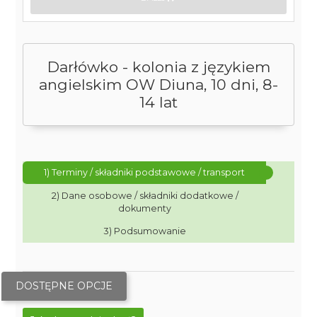
Darłówko - kolonia z językiem
angielskim OW Diuna, 10 dni, 8-
14 lat
1) Terminy / składniki podstawowe / transport
2) Dane osobowe / składniki dodatkowe /
dokumenty
3) Podsumowanie
DOSTĘPNE OPCJE