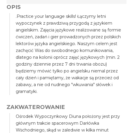
OPIS
.Practice your language skills! Łączymy letni
wypoczynek z prawdziwą przygodą z językiem
angielskim. Zajęcia językowe realizowane są formie
ćwiczeń, zadań i gier prowadzonych przez polskich
lektorów języka angielskiego. Naszym celem jest
zachęcić Was do swobodnego komunikowania,
dlatego na kolonii oprócz zajęć językowych (min. 2
godziny dziennie przez 7 dni trwania obozu)
będziemy mówić tylko po angielsku niemal przez
cały dzień i pamiętamy, że wakacje są przecież od
zabawy, a nie od nudnego "wkuwania" słówek i
gramatyki.
ZAKWATEROWANIE
Ośrodek Wypoczynkowy Diuna położony jest przy
głównym trakcie spacerowym Darłówka
Wschodniego, skąd w zaledwie w kilka minut