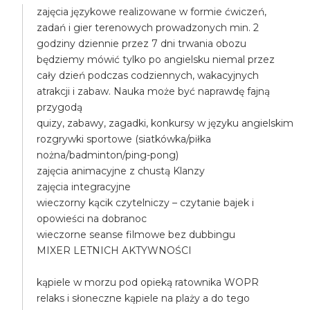
zajęcia językowe realizowane w formie ćwiczeń,
zadań i gier terenowych prowadzonych min. 2
godziny dziennie przez 7 dni trwania obozu
będziemy mówić tylko po angielsku niemal przez
cały dzień podczas codziennych, wakacyjnych
atrakcji i zabaw. Nauka może być naprawdę fajną
przygodą
quizy, zabawy, zagadki, konkursy w języku angielskim
rozgrywki sportowe (siatkówka/piłka
nożna/badminton/ping-pong)
zajęcia animacyjne z chustą Klanzy
zajęcia integracyjne
wieczorny kącik czytelniczy – czytanie bajek i
opowieści na dobranoc
wieczorne seanse filmowe bez dubbingu
MIXER LETNICH AKTYWNOŚCI
kąpiele w morzu pod opieką ratownika WOPR
relaks i słoneczne kąpiele na plaży a do tego