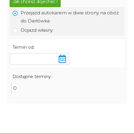
Jak chcesz dojechać?
Przejazd autokarem w dwie strony na obóz
do Darłówka
Dojazd własny
Termin od:
Dostępne terminy:
O