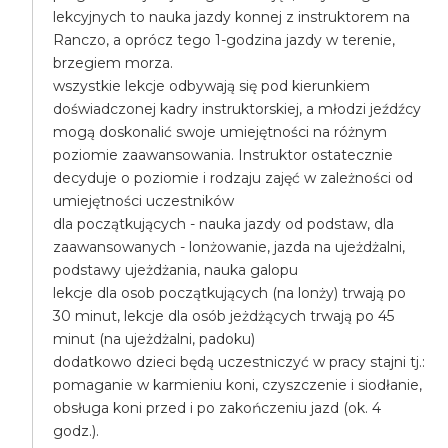
lekcyjnych to nauka jazdy konnej z instruktorem na
Ranczo, a oprócz tego 1-godzina jazdy w terenie,
brzegiem morza.
wszystkie lekcje odbywają się pod kierunkiem
doświadczonej kadry instruktorskiej, a młodzi jeźdźcy
mogą doskonalić swoje umiejętności na różnym
poziomie zaawansowania. Instruktor ostatecznie
decyduje o poziomie i rodzaju zajęć w zależności od
umiejętności uczestników
dla początkujących - nauka jazdy od podstaw, dla
zaawansowanych - lonżowanie, jazda na ujeżdżalni,
podstawy ujeżdżania, nauka galopu
lekcje dla osob początkujących (na lonży) trwają po
30 minut, lekcje dla osób jeżdżących trwają po 45
minut (na ujeżdżalni, padoku)
dodatkowo dzieci będą uczestniczyć w pracy stajni tj.:
pomaganie w karmieniu koni, czyszczenie i siodłanie,
obsługa koni przed i po zakończeniu jazd (ok. 4
godz.).