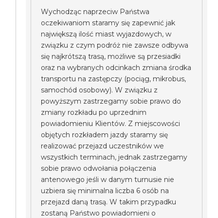
Wychodząc naprzeciw Państwa
oczekiwaniom staramy się zapewnić jak
największą ilość miast wyjazdowych, w
związku z czym podróż nie zawsze odbywa
się najkrótszą trasą, możliwe są przesiadki
oraz na wybranych odcinkach zmiana środka
transportu na zastępczy (pociąg, mikrobus,
samochód osobowy). W związku z
powyższym zastrzegamy sobie prawo do
zmiany rozkładu po uprzednim
powiadomieniu Klientów. Z miejscowości
objętych rozkładem jazdy staramy się
realizować przejazd uczestników we
wszystkich terminach, jednak zastrzegamy
sobie prawo odwołania połączenia
antenowego jeśli w danym turnusie nie
uzbiera się minimalna liczba 6 osób na
przejazd daną trasą. W takim przypadku
zostaną Państwo powiadomieni o