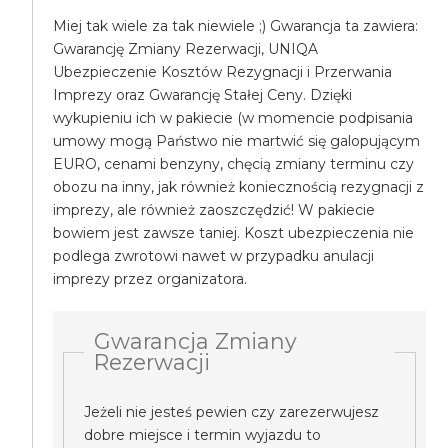
Miej tak wiele za tak niewiele ;) Gwarancja ta zawiera:
Gwarancję Zmiany Rezerwacji, UNIQA
Ubezpieczenie Kosztów Rezygnacji i Przerwania
Imprezy oraz Gwarancję Stałej Ceny. Dzięki
wykupieniu ich w pakiecie (w momencie podpisania
umowy mogą Państwo nie martwić się galopującym
EURO, cenami benzyny, chęcią zmiany terminu czy
obozu na inny, jak również koniecznością rezygnacji z
imprezy, ale również zaoszczędzić! W pakiecie
bowiem jest zawsze taniej. Koszt ubezpieczenia nie
podlega zwrotowi nawet w przypadku anulacji
imprezy przez organizatora.
Gwarancja Zmiany
Rezerwacji
Jeżeli nie jesteś pewien czy zarezerwujesz
dobre miejsce i termin wyjazdu to