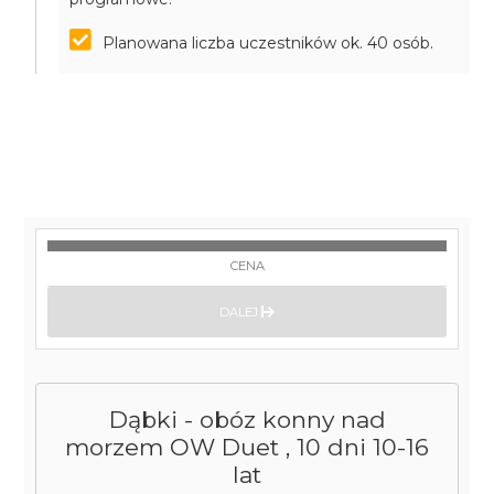
Planowana liczba uczestników ok. 40 osób.
CENA
DALEJ
Dąbki - obóz konny nad
morzem OW Duet , 10 dni 10-16
lat