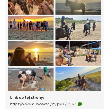
Link do tej strony:
https://www.klubwakacyjny.pl/66/18167