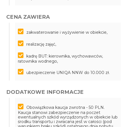
CENA ZAWIERA
zakwaterowanie i wyżywienie w obiekcie,
realizację zajęć,
kadrę BUT: kierownika, wychowawców,
ratownika wodnego,
ubezpieczenie UNIQA NNW do 10.000 zł.
DODATKOWE INFORMACJE
Obowiązkowa kaucja zwrotna - 50 PLN.
Kaucja stanowi zabezpieczenie na poczet
ewentualnych szkód wyrządzonych w obiekcie lub
środku transportu i zwracana jest w całości (pod
warunkiem braku szkód) ostatniego dnia pobytu.