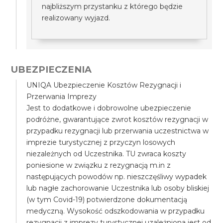
najbliższym przystanku z którego będzie
realizowany wyjazd.
UBEZPIECZENIA
UNIQA Ubezpieczenie Kosztów Rezygnacji i
Przerwania Imprezy
Jest to dodatkowe i dobrowolne ubezpieczenie
podróżne, gwarantujące zwrot kosztów rezygnacji w
przypadku rezygnacji lub przerwania uczestnictwa w
imprezie turystycznej z przyczyn losowych
niezależnych od Uczestnika. TU zwraca koszty
poniesione w związku z rezygnacją m.in z
następujących powodów np. nieszczęśliwy wypadek
lub nagłe zachorowanie Uczestnika lub osoby bliskiej
(w tym Covid-19) potwierdzone dokumentacją
medyczną. Wysokość odszkodowania w przypadku
rezygnacji z imprezy turystycznej uzależniona jest od