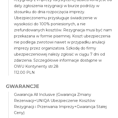
daty zgłoszenia rezygnacji w biurze podróży w
stosunku do dnia rozpoczęcia imprezy.
Ubezpieczonemu przysługuje świadczenie w
wysokości do 100% poniesionych, a nie
zrefundowanych kosztów. Rezygnacja musi być nam
przekazana w formie pisemnej. Koszt ubezpieczenia
nie podlega zwrotowi nawet w przypadku anulacji
imprezy przez organizatora. Szkodę do firmy
ubezpieczeniowej należy zgłosić w ciągu 7 dni od
zdarzenia. Szczegółowe informacje dostępne w
OWU Kontynenty str.28
112.00 PLN
GWARANCJE
Gwarancja All Inclusive (Gwarancja Zmiany
Rezerwacji+UNIQA Ubezpieczenie Kosztów
Rezygnacji i Przerwania Imprezy+Gwarancja Stałej
Ceny)