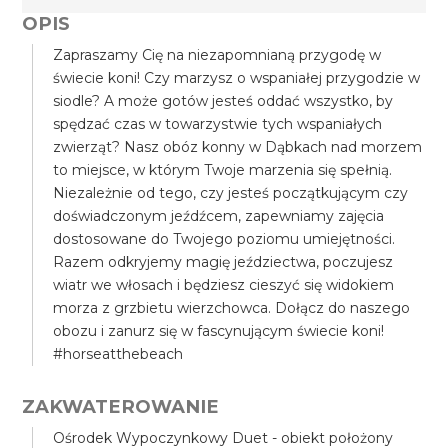
OPIS
Zapraszamy Cię na niezapomnianą przygodę w
świecie koni! Czy marzysz o wspaniałej przygodzie w
siodle? A może gotów jesteś oddać wszystko, by
spędzać czas w towarzystwie tych wspaniałych
zwierząt? Nasz obóz konny w Dąbkach nad morzem
to miejsce, w którym Twoje marzenia się spełnią.
Niezależnie od tego, czy jesteś początkującym czy
doświadczonym jeźdźcem, zapewniamy zajęcia
dostosowane do Twojego poziomu umiejętności.
Razem odkryjemy magię jeździectwa, poczujesz
wiatr we włosach i będziesz cieszyć się widokiem
morza z grzbietu wierzchowca. Dołącz do naszego
obozu i zanurz się w fascynującym świecie koni!
#horseatthebeach
ZAKWATEROWANIE
Ośrodek Wypoczynkowy Duet - obiekt położony