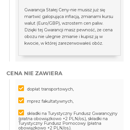
Gwarancja Stałej Ceny-nie musisz już się
martwić galopująca inflacją, zmianami kursu
walut (Euro/GBP), wzrostem cen paliw.
Dzięki tej Gwarancji masz pewność, że cena
obozu nie ulegnie zmianie i kupisz ją w
kwocie, w której zarezerwowałeś obóz.
CENA NIE ZAWIERA
dopłat transportowych,
mprez fakultatywnych,
składki na Turystyczny Fundusz Gwarancyjny
(płatna obowiązkowo +2 PLN/os.), składki na
Turystyczny Fundusz Pomocowy (płatna
obowiązkowo +2 PLN/os.).