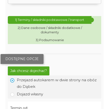
1) Terminy / składniki podstawowe / transport
2) Dane osobowe / składniki dodatkowe /
dokumenty
3) Podsumowanie
DOSTĘPNE OPCJE
Jak chcesz dojechać?
Przejazd autokarem w dwie strony na obóz
do Dąbek
Dojazd własny
Termin od: