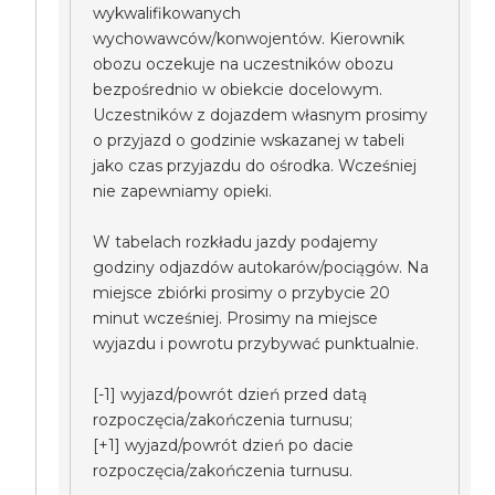
wykwalifikowanych
wychowawców/konwojentów. Kierownik
obozu oczekuje na uczestników obozu
bezpośrednio w obiekcie docelowym.
Uczestników z dojazdem własnym prosimy
o przyjazd o godzinie wskazanej w tabeli
jako czas przyjazdu do ośrodka. Wcześniej
nie zapewniamy opieki.
W tabelach rozkładu jazdy podajemy
godziny odjazdów autokarów/pociągów. Na
miejsce zbiórki prosimy o przybycie 20
minut wcześniej. Prosimy na miejsce
wyjazdu i powrotu przybywać punktualnie.
[-1] wyjazd/powrót dzień przed datą
rozpoczęcia/zakończenia turnusu;
[+1] wyjazd/powrót dzień po dacie
rozpoczęcia/zakończenia turnusu.