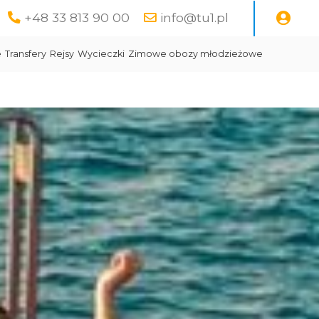
+48 33 813 90 00
info@tu1.pl
e
Transfery
Rejsy
Wycieczki
Zimowe obozy młodzieżowe