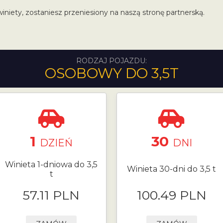
winiety, zostaniesz przeniesiony na naszą stronę partnerską.
RODZAJ POJAZDU:
OSOBOWY DO 3,5T
1
30
DZIEŃ
DNI
Winieta 1-dniowa do 3,5
Winieta 30-dni do 3,5 t
t
57.11 PLN
100.49 PLN