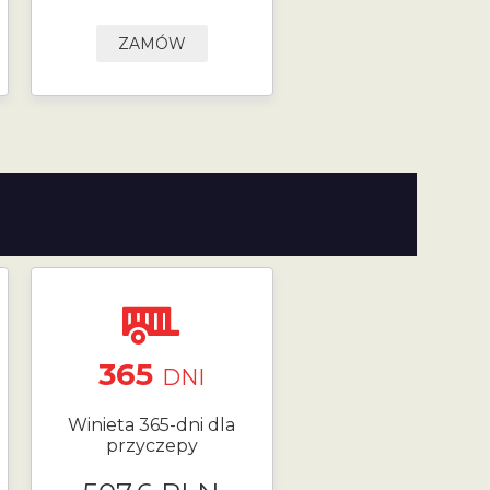
ZAMÓW
365
DNI
Winieta 365-dni dla
przyczepy