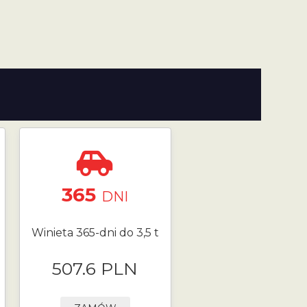
365
DNI
Winieta 365-dni do 3,5 t
507.6 PLN