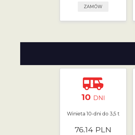
ZAMÓW
10
DNI
Winieta 10-dni do 3,5 t
76.14 PLN