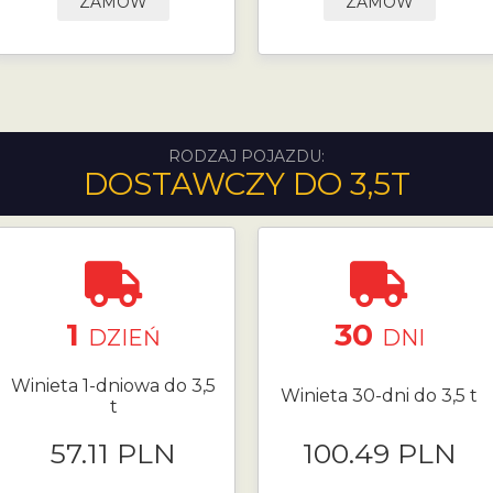
ZAMÓW
ZAMÓW
RODZAJ POJAZDU:
DOSTAWCZY DO 3,5T
1
30
DZIEŃ
DNI
Winieta 1-dniowa do 3,5
Winieta 30-dni do 3,5 t
t
57.11 PLN
100.49 PLN