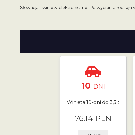
Słowacja - winiety elektroniczne. Po wybraniu rodzaju 
10
DNI
Winieta 10-dni do 3,5 t
76.14 PLN