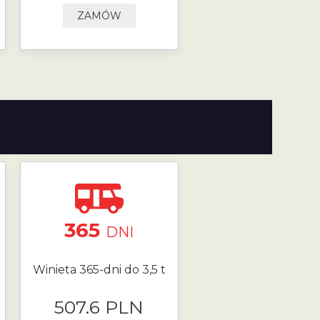
ZAMÓW
365
DNI
Winieta 365-dni do 3,5 t
507.6 PLN