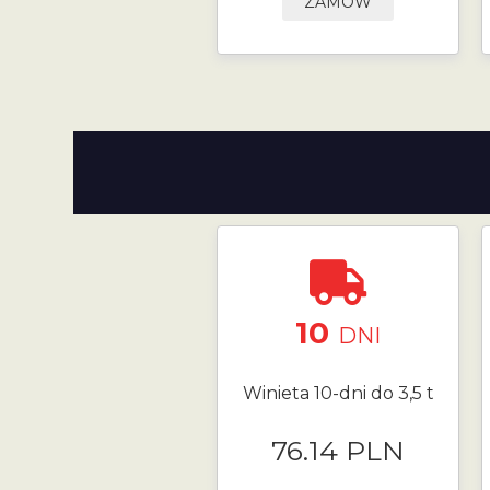
ZAMÓW
10
DNI
Winieta 10-dni do 3,5 t
76.14 PLN