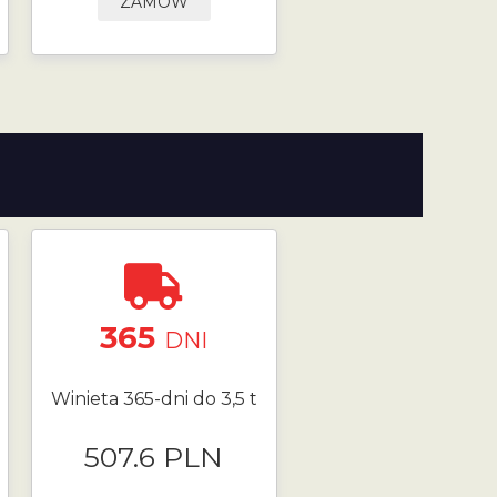
ZAMÓW
365
DNI
Winieta 365-dni do 3,5 t
507.6 PLN