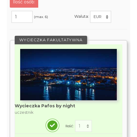
Ilość osób:
Waluta:
(max. 6)
WYCIECZKA FAKULTATYWNA
Wycieczka Pafos by night
uczestnik
Ilość: