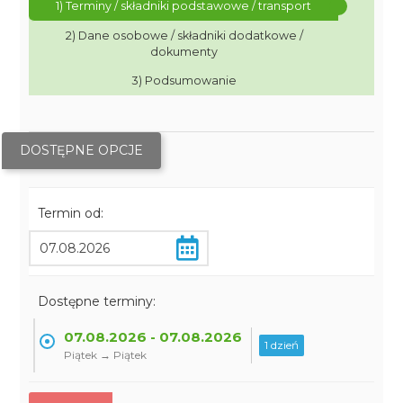
1) Terminy / składniki podstawowe / transport
2) Dane osobowe / składniki dodatkowe /
dokumenty
3) Podsumowanie
DOSTĘPNE OPCJE
Termin od:
Dostępne terminy:
07.08.2026 - 07.08.2026
1 dzień
Piątek → Piątek