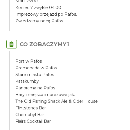
Start 23:00
Koniec ? zwykle 04:00
Imprezowy przejazd po Pafos.
Zwiedzamy nocą Pafos.
CO ZOBACZYMY?
Port w Pafos
Promenada w Pafos
Stare miasto Pafos
Katakumby
Panorama na Pafos
Bary i miejsca imprezowe jak:
The Old Fishing Shack Ale & Cider House
Flintstones Bar
Chernobyl Bar
Flairs Cocktail Bar