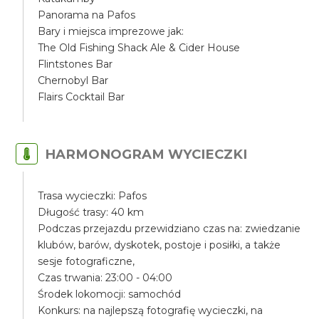
Panorama na Pafos
Bary i miejsca imprezowe jak:
The Old Fishing Shack Ale & Cider House
Flintstones Bar
Chernobyl Bar
Flairs Cocktail Bar
HARMONOGRAM WYCIECZKI
Trasa wycieczki: Pafos
Długość trasy: 40 km
Podczas przejazdu przewidziano czas na: zwiedzanie
klubów, barów, dyskotek, postoje i posiłki, a także
sesje fotograficzne,
Czas trwania: 23:00 - 04:00
Środek lokomocji: samochód
Konkurs: na najlepszą fotografię wycieczki, na