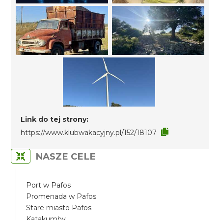
Link do tej strony:
https://www.klubwakacyjny.pl/152/18107
NASZE CELE
Port w Pafos
Promenada w Pafos
Stare miasto Pafos
Katakumby