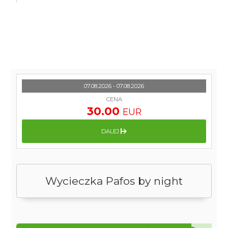
07.08.2026 - 07.08.2026
CENA
30.00
EUR
DALEJ
Wycieczka Pafos by night