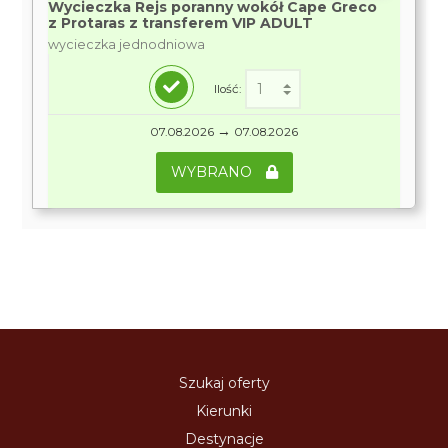
Wycieczka Rejs poranny wokół Cape Greco
z Protaras z transferem VIP ADULT
wycieczka jednodniowa
Ilość:
→
07.08.2026
07.08.2026
WYBRANO
Szukaj oferty
Kierunki
Destynacje