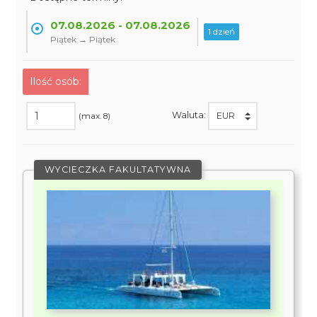
07.08.2026 - 07.08.2026
1 dzień
Piątek → Piątek
Ilość osób:
Waluta:
(max. 8)
WYCIECZKA FAKULTATYWNA