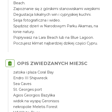
Beach.
Zapoznanie się z górskimi stanowiskami wiejskimi
Degustacja lokalnych win i cypryjskiej kuchni.
Sesja fotograficzna i wideo.
Spędzisz dzień w Narodowym Parku Akamas, na
łonie natury.
Popływasz na Lara Beach lub na Blue Lagoon.
Poczujesz klimat najbardziej dzikiej części Cypru.
OPIS ZWIEDZANYCH MIEJSC
zatoka i plaża Coral Bay
Endro III Shipwreck
Sea Caves
St. Georges port
Agios Georgios Bazylika
widok na wyspę Geronisos
nekropolie Meletis Forest