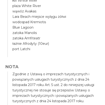
klif White River
plaża White River
wąwóz Avakas
Lara Beach miejsce wylęgu żółwi
wodospad Kremiotis
Blue Lagoon
zatoka Manolis
zatoka Amfiteatr
łaźnie Afrodyty (10eur)
port Latchi
NOTA
Zgodnie z Ustawą o imprezach turystycznych i
powiązanych usługach turystycznych z dnia 24
listopada 2017 roku Art. 5 ust. 2 do niniejszej usługi
turystycznej nie stosuje się przepisów Ustawy o
imprezach turystycznych i powiązanych usługach
turystycznych z dnia 24 listopada 2017 roku.