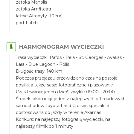
zatoka Manolis
zatoka Amfiteatr
łaźnie Afrodyty (10eur)
port Latchi
HARMONOGRAM WYCIECZKI
Trasa wycieczki: Pafos - Peia - St. Georges - Avakas -
Lara - Blue Lagoon - Polis
Długość trasy: 140 km
Podczas przejazdu przewidziano czas na postoje i
posiłki, a także sesje fotograficzne i plażowanie
Czas trwania: jeden dzień, zwykle 09:00 - 20:00
Środek lokomocji: jeden z najlepszych off roadowych
samochodów Toyota Land Cruiser, specjalnie
dostosowana do jazdy w terenie Akamas
Konkurs: na najlepszą fotografię wycieczki, na
najlepszy filmik do 1 minuty