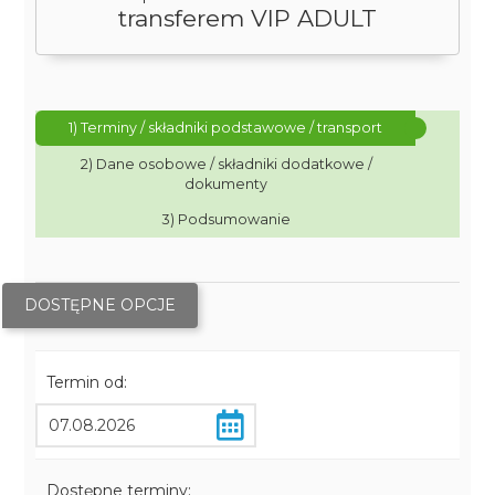
transferem VIP ADULT
1) Terminy / składniki podstawowe / transport
2) Dane osobowe / składniki dodatkowe /
dokumenty
3) Podsumowanie
DOSTĘPNE OPCJE
Termin od:
Dostępne terminy: