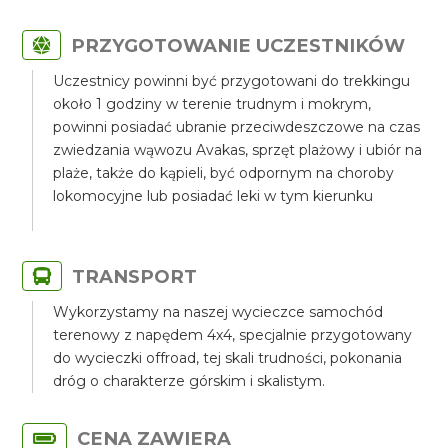
PRZYGOTOWANIE UCZESTNIKÓW
Uczestnicy powinni być przygotowani do trekkingu
około 1 godziny w terenie trudnym i mokrym,
powinni posiadać ubranie przeciwdeszczowe na czas
zwiedzania wąwozu Avakas, sprzęt plażowy i ubiór na
plaże, także do kąpieli, być odpornym na choroby
lokomocyjne lub posiadać leki w tym kierunku
TRANSPORT
Wykorzystamy na naszej wycieczce samochód
terenowy z napędem 4x4, specjalnie przygotowany
do wycieczki offroad, tej skali trudności, pokonania
dróg o charakterze górskim i skalistym.
CENA ZAWIERA