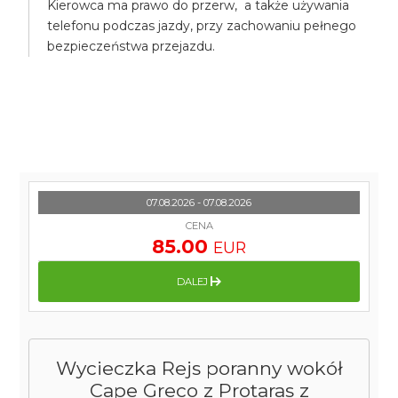
Kierowca ma prawo do przerw, a także używania
telefonu podczas jazdy, przy zachowaniu pełnego
bezpieczeństwa przejazdu.
07.08.2026 - 07.08.2026
CENA
85.00
EUR
DALEJ
Wycieczka Rejs poranny wokół
Cape Greco z Protaras z