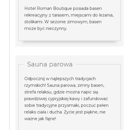
Hotel Roman Boutique posiada basen
rekreacyjny z tarasem, miejscami do leżania,
stolikami. W sezonie zimowym, basen
moze być nieczynny.
Sauna parowa
Odpocznij w najlepszych tradycjach
rzymskich! Sauna parowa, zimny basen,
strefa relaksu, gdzie można napić się
prawdziwej cypryjskiej kawy i zafundować
sobie tradycyjne przysmaki, poczuć pełen
relaks ciała i ducha. Życie jest piękne, nie
ważne jak fajne!