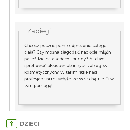
Zabiegi
Chcesz poczuć pełne odprężenie całego
ciała? Czy można złagodzić napięcie mięśni
po jeździe na quadach i buggy? A także
spróbować okładów lub innych zabiegów
kosmetycznych? W takim razie nasi
profesjonalni masażyści zawsze chętnie Ci w
tym pomogą!
DZIECI