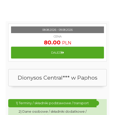
08.08.2026 - 09.08.2026
CENA
80.00
PLN
DALEJ
Dionysos Central*** w Paphos
1) Terminy / składniki podstawowe / transport
2) Dane osobowe / składniki dodatkowe /