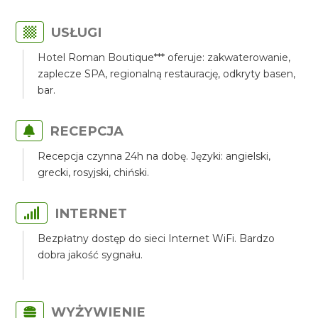
USŁUGI
Hotel Roman Boutique*** oferuje: zakwaterowanie,
zaplecze SPA, regionalną restaurację, odkryty basen,
bar.
RECEPCJA
Recepcja czynna 24h na dobę. Języki: angielski,
grecki, rosyjski, chiński.
INTERNET
Bezpłatny dostęp do sieci Internet WiFi. Bardzo
dobra jakość sygnału.
WYŻYWIENIE