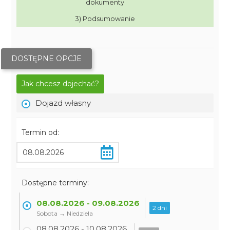
dokumenty
3) Podsumowanie
DOSTĘPNE OPCJE
Jak chcesz dojechać?
Dojazd własny
Termin od:
Dostępne terminy:
08.08.2026 - 09.08.2026
2 dni
Sobota → Niedziela
08.08.2026 - 10.08.2026