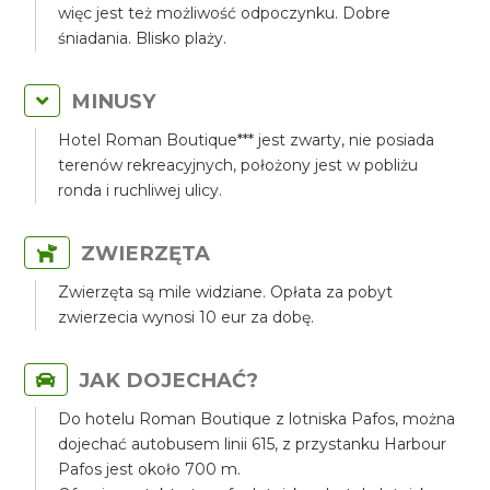
więc jest też możliwość odpoczynku. Dobre
śniadania. Blisko plaży.
MINUSY
Hotel Roman Boutique*** jest zwarty, nie posiada
terenów rekreacyjnych, położony jest w pobliżu
ronda i ruchliwej ulicy.
ZWIERZĘTA
Zwierzęta są mile widziane. Opłata za pobyt
zwierzecia wynosi 10 eur za dobę.
JAK DOJECHAĆ?
Do hotelu Roman Boutique z lotniska Pafos, można
dojechać autobusem linii 615, z przystanku Harbour
Pafos jest około 700 m.