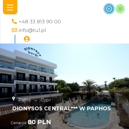
+48 33 813 90 00
info@tu1.pl
Pafos
→
Cypr
DIONYSOS CENTRAL*** W PAPHOS
80 PLN
Cena od