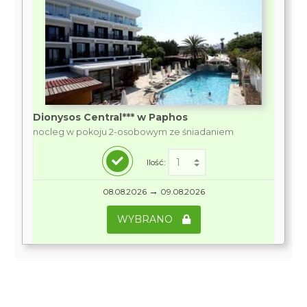
Dionysos Central*** w Paphos
nocleg w pokoju 2-osobowym ze śniadaniem
Ilość:
→
08.08.2026
09.08.2026
WYBRANO