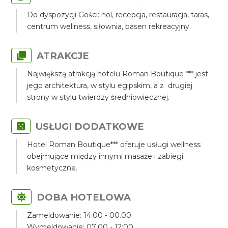
Do dyspozycji Gości: hol, recepcja, restauracja, taras,
centrum wellness, siłownia, basen rekreacyjny.
ATRAKCJE
Największą atrakcją hotelu Roman Boutique *** jest
jego architektura, w stylu egipskim, a z drugiej
strony w stylu twierdzy średniowiecznej.
USŁUGI DODATKOWE
Hotel Roman Boutique*** oferuje usługi wellness
obejmujące między innymi masaże i zabiegi
kosmetyczne.
DOBA HOTELOWA
Zameldowanie: 14:00 - 00.00
Wymeldowanie: 07:00 - 12:00