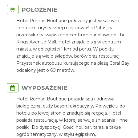
POŁOŻENIE
Hotel Roman Boutique położony jest w samym
centrum turystycznej miejscowości Pafos, na
przeciwko największego centrum handlowego The
Kings Avenue Mall. Hotel znajduje się w centrum
miasta, w odległości 1 km od portu. W pobliżu
znajduje się wiele sklepów, barów oraz restauracji.
Przystanek autobusu kursującego na plażę Coral Bay
oddalony jest o 60 metrów.
WYPOSAŻENIE
Hotel Roman Boutique posiada spa i odnowę
biologiczną, duży basen rekreacyjny, Po wejściu do
hotelu po lewej stronie znaduje się recpcja. Hotel
posiada restaurację, w której serwuje śniadania i inne
posiłki. Do dyspozycji Gości hol, bar, taras, a także
ogród tematyczny, w stylu egipskim,